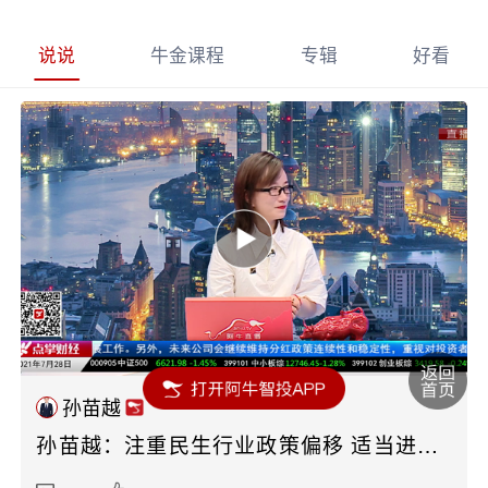
说说
牛金课程
专辑
好看
孙苗越
孙苗越：注重民生行业政策偏移 适当进行风险规避