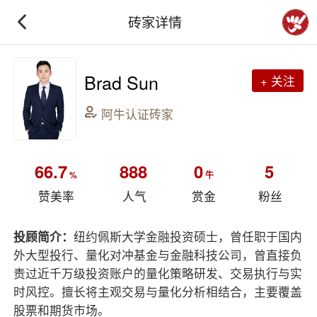
砖家详情
Brad Sun
+ 关注
阿牛认证砖家
66.7
888
0
5
%
牛
赞美率
人气
赏金
粉丝
投顾简介：
纽约佩斯大学金融投资硕士，曾任职于国内
外大型投行、量化对冲基金与金融科技公司，曾直接负
责过近千万级投资账户的量化策略研发、交易执行与实
时风控。擅长将主观交易与量化分析相结合，主要覆盖
股票和期货市场。