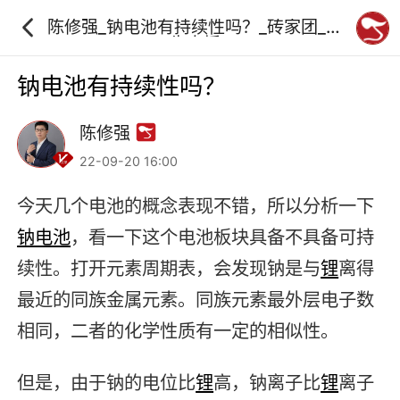
陈修强_钠电池有持续性吗？_砖家团_阿
牛直播
钠电池有持续性吗？
陈修强
22-09-20 16:00
今天几个电池的概念表现不错，所以分析一下
钠电池
，看一下这个电池板块具备不具备可持
续性。打开元素周期表，会发现钠是与
锂
离得
最近的同族金属元素。同族元素最外层电子数
相同，二者的化学性质有一定的相似性。
但是，由于钠的电位比
锂
高，钠离子比
锂
离子