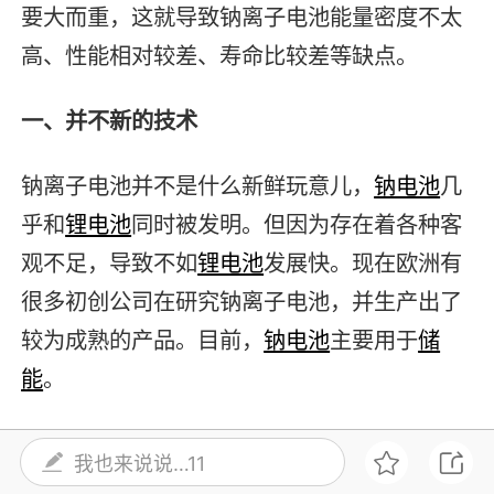
要大而重，这就导致钠离子电池能量密度不太
高、性能相对较差、寿命比较差等缺点。
一、并不新的技术
钠离子电池并不是什么新鲜玩意儿，
钠电池
几
乎和
锂电池
同时被发明。但因为存在着各种客
观不足，导致不如
锂电池
发展快。现在欧洲有
很多初创公司在研究钠离子电池，并生产出了
较为成熟的产品。目前，
钠电池
主要用于
储
能
。
二、成本优势
我也来说说…11