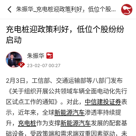
朱振华_充电桩迎政策利好，低位个股纷
纷启动_砖家团_阿牛直播
充电桩迎政策利好，低位个股纷纷
启动
朱振华
23-02-07 00:27
2月3日，工信部、交通运输部等八部门发布
《关于组织开展公共领域车辆全面电动化先行
区试点工作的通知》。对此，
中信建投
证券
表
示，近年来，全球
新能源汽车
渗透率持续提
升，
充电桩
作为支撑
新能源汽车
发展的配套基
础设备，受政策端和需求端双重因素驱动，未