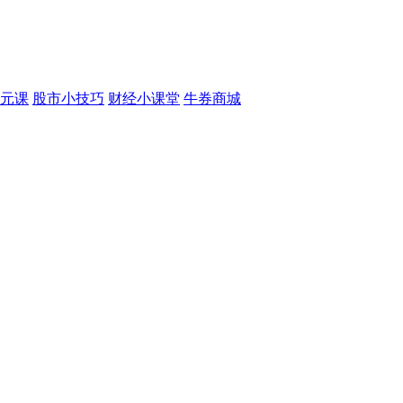
元课
股市小技巧
财经小课堂
牛券商城