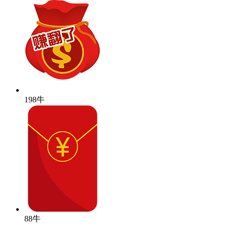
198牛
88牛