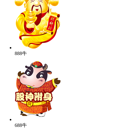
888牛
688牛