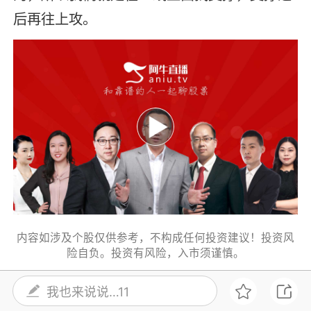
后再往上攻。
内容如涉及个股仅供参考，不构成任何投资建议！投资风
险自负。投资有风险，入市须谨慎。
我也来说说…11
6
打赏