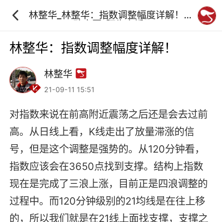
林整华_林整华：指数调整幅度详解！_
砖家团_阿牛直播
林整华：指数调整幅度详解！
林整华
21-09-11 15:51
对指数来说在前高附近震荡之后还是会去过前
高。从日线上看，K线走出了放量滞涨的信
号，但是这个调整是强势的。从120分钟看，
指数应该会在3650点找到支撑。结构上指数
现在是完成了三浪上涨，目前正是四浪调整的
过程中。而120分钟级别的21均线是在往上移
的，所以我们就是在21线上面找支撑，支撑之