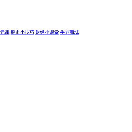
元课
股市小技巧
财经小课堂
牛券商城