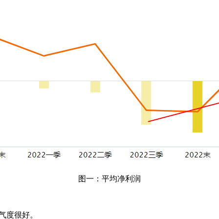
图一：平均净利润
景气度很好。