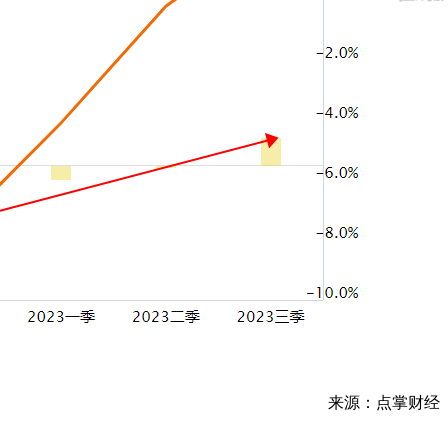
来源：点掌财经