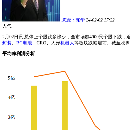
来源：
陈华
24-02-02 17:22
人气
2月02日讯,总体上个股跌多涨少，全市场超4900只个股下跌，
封装
、
BC电池
、CRO、人形
机器人
等板块跌幅居前。截至收盘，沪
平均净利润分析