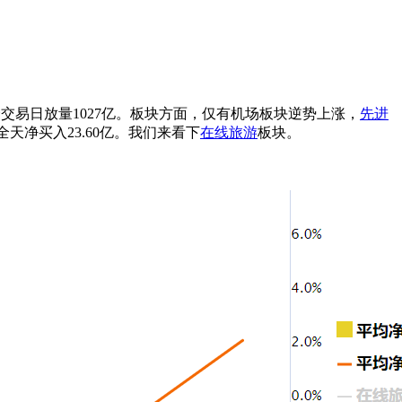
上个交易日放量1027亿。板块方面，仅有机场板块逆势上涨，
先进
金全天净买入23.60亿。我们来看下
在线旅游
板块。