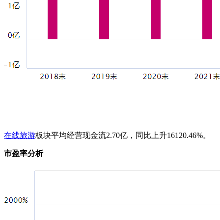
在线旅游
板块平均经营现金流2.70亿，同比上升16120.46%。
市盈率分析