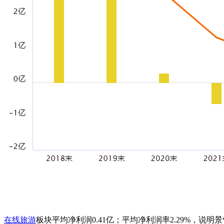
在线旅游
板块平均净利润0.41亿；平均净利润率2.29%，说明