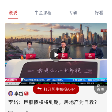
说说
牛金课程
专辑
好看
李岱
李岱：巨额债权将到期，房地产为自救？