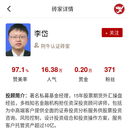
砖家详情
李岱
+ 关注
阿牛认证砖家
97.1
16.38
0.20
371
%
万
万
赞美率
人气
赏金
粉丝
投顾简介：
著名私募基金经理，15年股票期货外汇操盘
经验，多档知名金融机构担任资深投资顾问讲师，包括
为中高端客户提供全面的证券投资分析服务供股票投资
咨询、风险控制，设计投资组合和投资操作方案，服务
客户托管资产超过10亿。