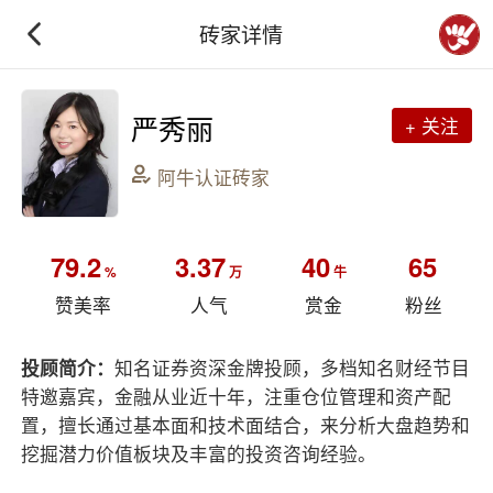
砖家详情
严秀丽
+ 关注
阿牛认证砖家
79.2
3.37
40
65
%
万
牛
赞美率
人气
赏金
粉丝
投顾简介：
知名证券资深金牌投顾，多档知名财经节目
特邀嘉宾，金融从业近十年，注重仓位管理和资产配
置，擅长通过基本面和技术面结合，来分析大盘趋势和
挖掘潜力价值板块及丰富的投资咨询经验。