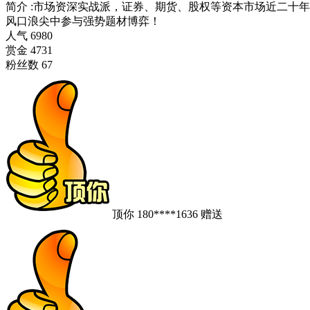
简介
:
市场资深实战派，证券、期货、股权等资本市场近二十年
风口浪尖中参与强势题材博弈！
人气
6980
赏金
4731
粉丝数
67
顶你
180****1636
赠送