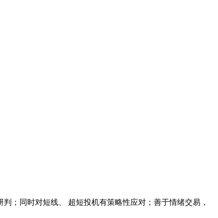
研判；同时对短线、 超短投机有策略性应对；善于情绪交易，