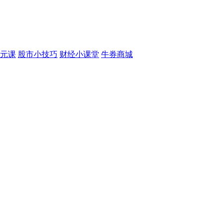
元课
股市小技巧
财经小课堂
牛券商城