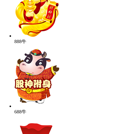
888牛
688牛