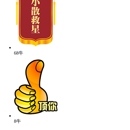
68牛
8牛