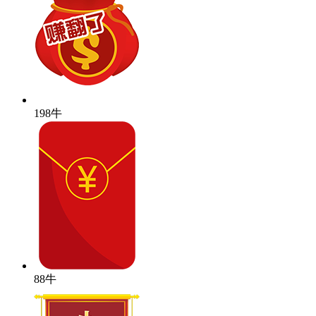
198牛
88牛