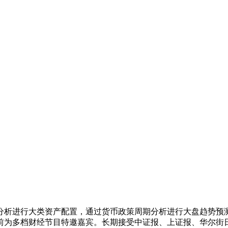
观分析进行大类资产配置，通过货币政策周期分析进行大盘趋势
前为多档财经节目特邀嘉宾。长期接受中证报、上证报、华尔街日