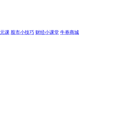
元课
股市小技巧
财经小课堂
牛券商城