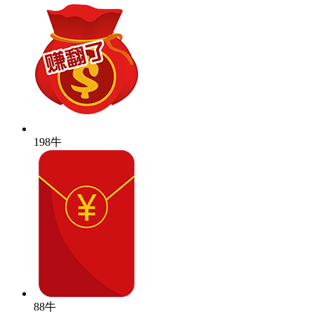
198牛
88牛