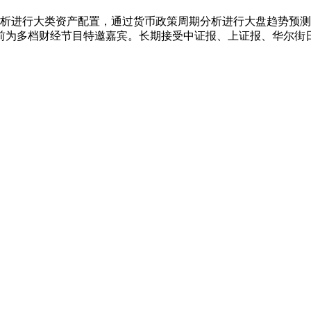
观分析进行大类资产配置，通过货币政策周期分析进行大盘趋势预
前为多档财经节目特邀嘉宾。长期接受中证报、上证报、华尔街日