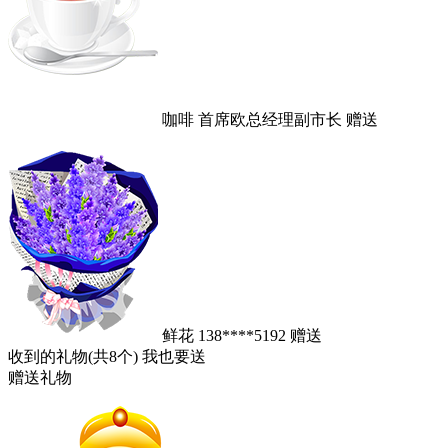
咖啡
首席欧总经理副市长
赠送
鲜花
138****5192
赠送
收到的礼物(共8个)
我也要送
赠送礼物