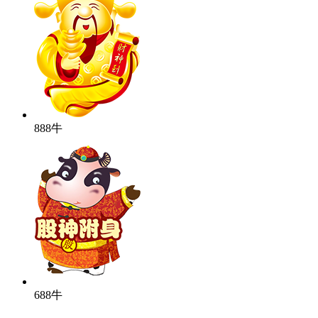
888牛
688牛