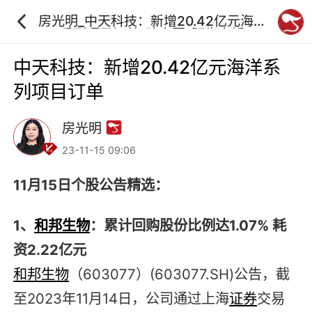
房光明_中天科技：新增20.42亿元海洋
系列项目订单_砖家团_阿牛直播
中天科技：新增20.42亿元海洋系
列项目订单
房光明
23-11-15 09:06
11月15日个股公告精选：
1、
和邦生物
：累计回购股份比例达1.07% 耗
资2.22亿元
和邦生物
（603077）(603077.SH)公告，截
至2023年11月14日，公司通过上海
证券
交易