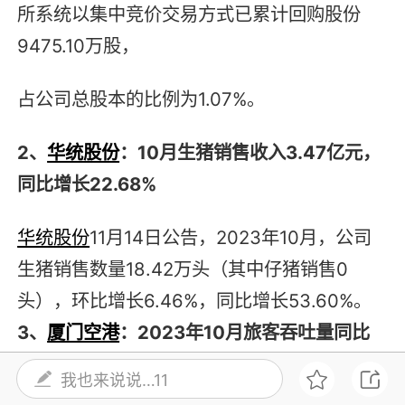
所系统以集中竞价交易方式已累计回购股份
9475.10万股，
占公司总股本的比例为1.07%。
2、
华统股份
：10月生猪销售收入3.47亿元，
同比增长22.68%
华统股份
11月14日公告，2023年10月，公司
生猪销售数量18.42万头（其中仔猪销售0
头），环比增长6.46%，同比增长53.60%。
3、
厦门空港
：2023年10月旅客吞吐量同比
增长158.71%
我也来说说…11