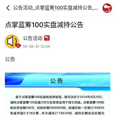
公告活动_点掌蓝筹100实盘减持公告_砖
家团_阿牛直播
点掌蓝筹100实盘减持公告
公告活动
16-08-31 12:04
公告