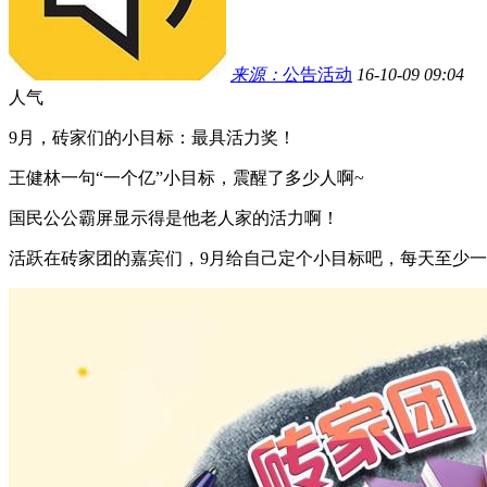
来源：
公告活动
16-10-09 09:04
人气
9月，砖家们的小目标：最具活力奖！
王健林一句“一个亿”小目标，震醒了多少人啊~
国民公公霸屏显示得是他老人家的活力啊！
活跃在砖家团的嘉宾们，9月给自己定个小目标吧，每天至少