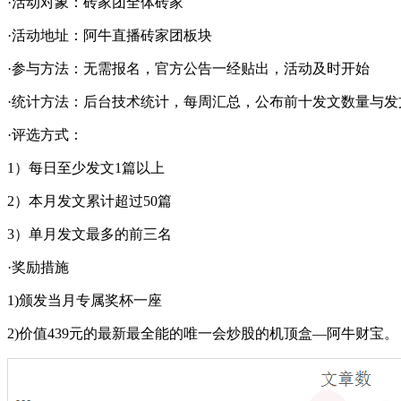
·活动对象：砖家团全体砖家
·活动地址：阿牛直播砖家团板块
·参与方法：无需报名，官方公告一经贴出，活动及时开始
·统计方法：后台技术统计，每周汇总，公布前十发文数量与发
·评选方式：
1）每日至少发文1篇以上
2）本月发文累计超过50篇
3）单月发文最多的前三名
·奖励措施
1)颁发当月专属奖杯一座
2)价值439元的最新最全能的唯一会炒股的机顶盒—阿牛财宝。