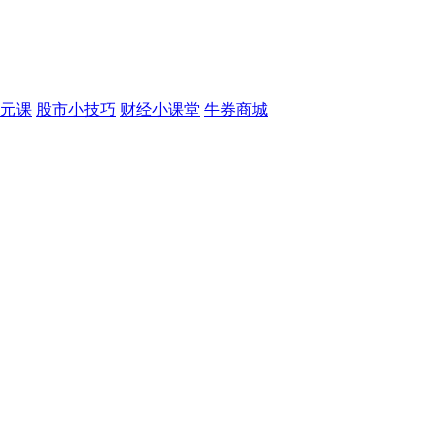
元课
股市小技巧
财经小课堂
牛券商城