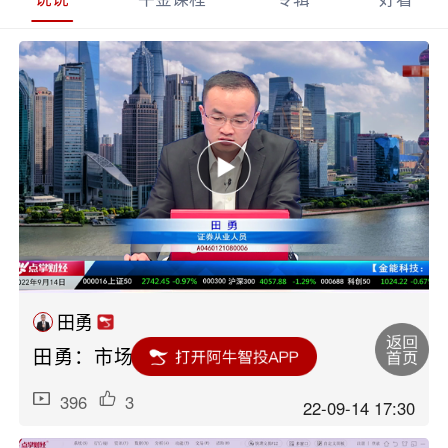
田勇
田勇：市场回调，看的是机会
396
3
22-09-14 17:30