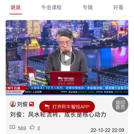
说说
牛金课程
专辑
好看
刘俊
刘俊：风水轮流转，成长是核心动力
569
2
22-10-22 22:09