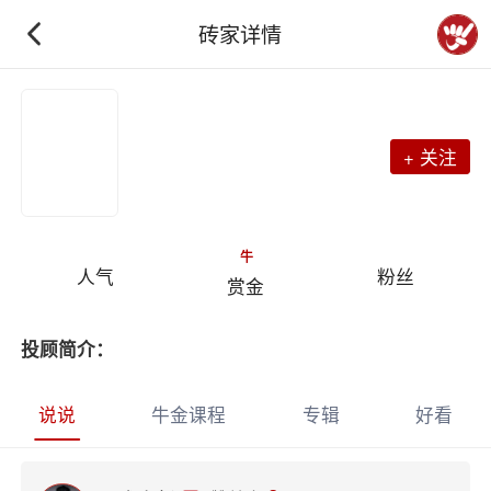
砖家详情
+ 关注
牛
人气
粉丝
赏金
投顾简介：
说说
牛金课程
专辑
好看