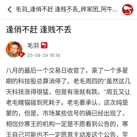
毛羽_逢俏不赶 逢贱不丢_砖家团_阿牛直
播
逢俏不赶 逢贱不丢
毛羽
25-08-29 18:16
八月的最后一个交易日收官了。豪了一个多星
期的科技股总算消停了。老毛周四的“虽然这几
天科技涨得很猛，但是有涨就有跌。”周五又让
老毛瞎猫碰到死耗子。老毛要承认，这次纯是
蒙的，但是，市场某些信号的确已经出现了，
相信炒寒王的机构一定是不愿看到公告的，寒
王自己可能也不一定愿意主动发这个公告，至