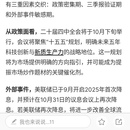
有三重因素交织：政策密集期、三季报验证期
和外部事件敏感期。
从政策面看，
二十届四中全会将于10月下旬举
行，会议将聚焦“十五五”规划，明确未来五年
科技创新与
新质生产力
的战略地位。这一规划
将为市场提供明确的方向指引，并可能成为提
振市场炒作题材的关键催化剂。
外部事件，
美联储已于9月开启2025年首次降
息，并预计在10月31日的议息会议上再次降
息。若美联储再次降息，将进一步改善全球流
动性环境，可能会刺激外资加速流入A股。
我也来说说…11