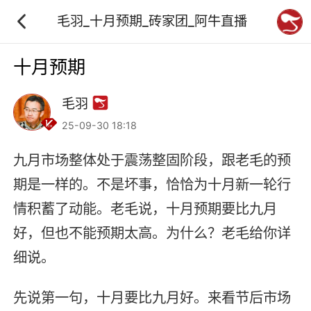
毛羽_十月预期_砖家团_阿牛直播
十月预期
毛羽
25-09-30 18:18
九月市场整体处于震荡整固阶段，跟老毛的预
期是一样的。不是坏事，恰恰为十月新一轮行
情积蓄了动能。老毛说，十月预期要比九月
好，但也不能预期太高。为什么？老毛给你详
细说。
先说第一句，十月要比九月好。来看节后市场