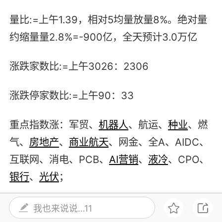
量比:=上午1.39，相对5均量放量8%。绝对量
约缩量量2.8%=-900亿，全天预计3.0万亿
涨跌家数比:=上午3026：2306
涨跌停家数比:=上午90：33
重点指数涨：军贸、
机器人
、航运、
种业
、燃
气、
房地产
、
商业航天
、网金、全A、AIDC、
互联网、消电、PCB、
AI营销
、
液冷
、CPO、
银行
、
光伏
；
重点指数跌：商业、核聚变、稀土、电力、酿
我也来说说…11