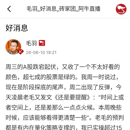
毛羽_好消息_砖家团_阿牛直播
好消息
毛羽
26-06-10 19:21
周三的A股跌宕起伏，又收了一个不太好看的
颜色，超七成的股票是绿的。我周一时说过，
现在是阶段探底的尾声，周二出现了反弹，今
天凌晨老毛又发文《还是要提醒》：“时间上或
者空间上，还是差那么一点点火候。本周晚些
时候，应该能够看得更清楚一些”。老毛的预判
都是有内在量化策略支撑的，我已实操超过15