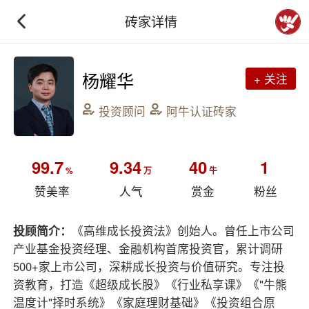
砖家详情
杨耀华
+ 关注
投资顾问
阿牛认证砖家
99.7
9.34
40
1
%
万
牛
赞美率
人气
赏金
粉丝
投顾简介：
《高维成长投资法》创始人。曾任上市公司
产业基金投资经理、金融机构首席投资官，累计调研
500+家上市公司，深耕成长投资与价值研究。专注投
资教育，打造《超级成长股》《行业私享课》《"牛熊
温度计"择时系统》《家庭理财基础》《投资组合原