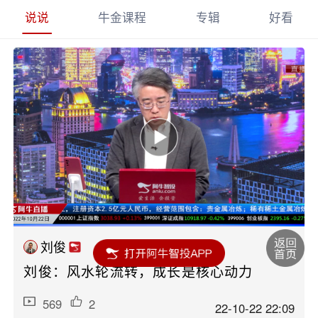
说说
牛金课程
专辑
好看
刘俊
刘俊：风水轮流转，成长是核心动力
569
2
22-10-22 22:09