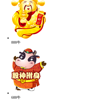
888牛
688牛