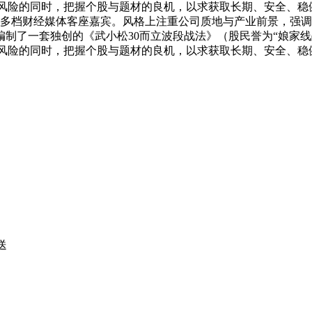
统性风险的同时，把握个股与题材的良机，以求获取长期、安全、稳
，多档财经媒体客座嘉宾。风格上注重公司质地与产业前景，强调
制了一套独创的《武小松30而立波段战法》（股民誉为“娘家线战
统性风险的同时，把握个股与题材的良机，以求获取长期、安全、稳
送