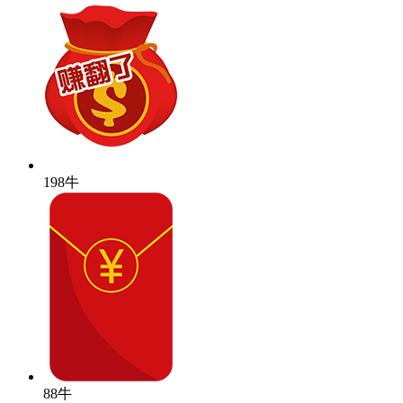
198牛
88牛