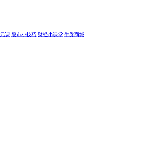
元课
股市小技巧
财经小课堂
牛券商城