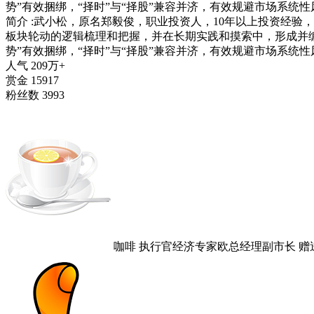
势”有效捆绑，“择时”与“择股”兼容并济，有效规避市场系
简介
:
武小松，原名郑毅俊，职业投资人，10年以上投资经验
板块轮动的逻辑梳理和把握，并在长期实践和摸索中，形成并编
势”有效捆绑，“择时”与“择股”兼容并济，有效规避市场系
人气
209万+
赏金
15917
粉丝数
3993
咖啡
执行官经济专家欧总经理副市长
赠