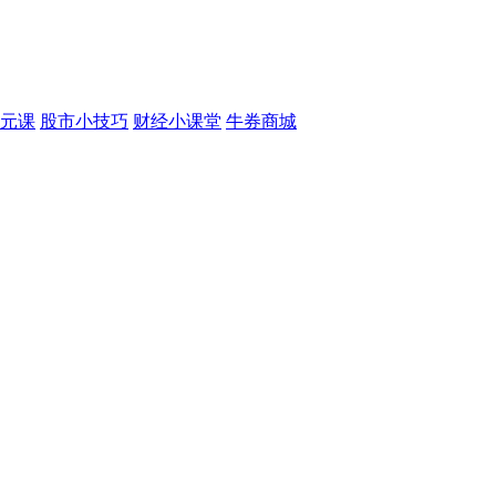
元课
股市小技巧
财经小课堂
牛券商城