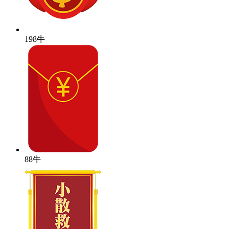
198牛
88牛