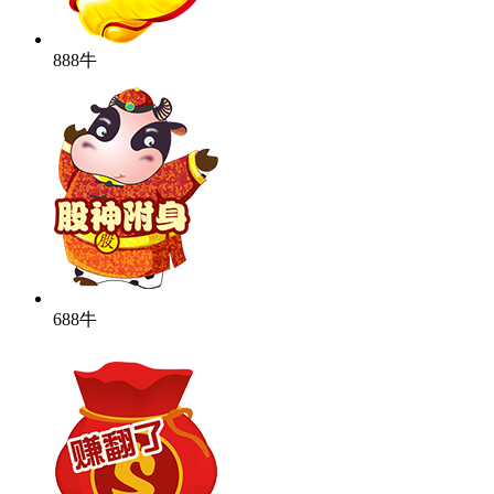
888牛
688牛