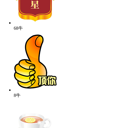
68牛
8牛