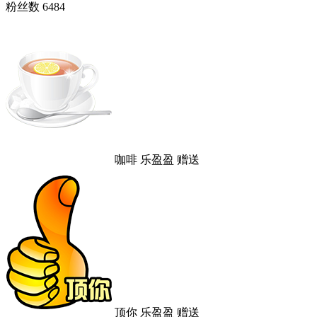
粉丝数
6484
咖啡
乐盈盈
赠送
顶你
乐盈盈
赠送