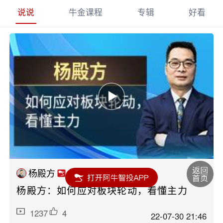
说说
牛金课程
专辑
好看
杨殿方
杨殿方：如何应对板块轮动，看懂主力
1237
4
22-07-30 21:46