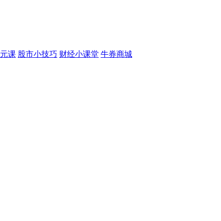
元课
股市小技巧
财经小课堂
牛券商城