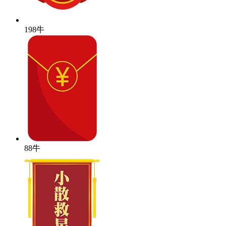
198牛
88牛