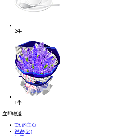
2牛
1牛
立即赠送
TA 的主页
说说(54)