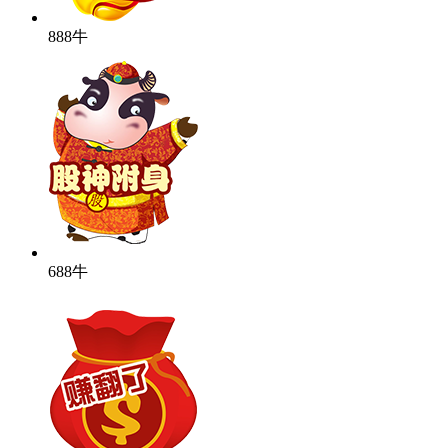
888牛
688牛